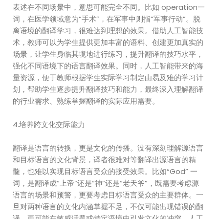
表述在不同场景中，意思可能完全不同。比如 operation一
词，在医学领域意为“手术”，在军事中则指“军事行动”。脱
离语境的翻译学习，很难达到理想的效果。借助人工智能技
术，教师可以为学生提供更加丰富的语料、创建更加真实的
场景，让学生身临其境地进行练习，提升翻译的技巧水平，
强化不同语境下的语言翻译效果。同时，人工智能带来的海
量资源，便于教师根据学生实际学习制定由易及难的学习计
划，帮助学生逐步提升翻译技巧和能力，最终深入理解翻译
的行业需求、熟练掌握翻译的实际应用需要。
4.培养跨文化交际能力
翻译是语言的转换，更是文化的传播。没有深刻理解源语言
和目标语言的文化背景，译者很难对等翻译出源语言的精
髓，也难以实现目标语言受众的接受效果。比如“God” 一
词，是翻译成“上帝”还是“神”还是“老天爷”，既需要考虑源
语言的场景和预警，更要考虑目标语言受众的主要群体。一
旦对两种语言的文化内涵掌握不足，不仅可能出现错误的翻
译，更可能在敏感话题或特定语境中引发文化的冲突。人工