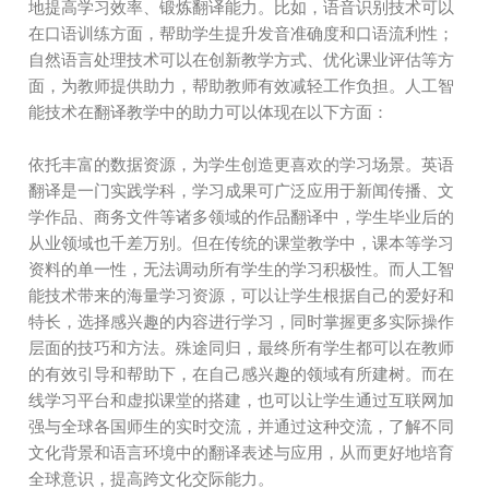
地提高学习效率、锻炼翻译能力。比如，语音识别技术可以
在口语训练方面，帮助学生提升发音准确度和口语流利性；
自然语言处理技术可以在创新教学方式、优化课业评估等方
面，为教师提供助力，帮助教师有效减轻工作负担。人工智
能技术在翻译教学中的助力可以体现在以下方面：
依托丰富的数据资源，为学生创造更喜欢的学习场景。英语
翻译是一门实践学科，学习成果可广泛应用于新闻传播、文
学作品、商务文件等诸多领域的作品翻译中，学生毕业后的
从业领域也千差万别。但在传统的课堂教学中，课本等学习
资料的单一性，无法调动所有学生的学习积极性。而人工智
能技术带来的海量学习资源，可以让学生根据自己的爱好和
特长，选择感兴趣的内容进行学习，同时掌握更多实际操作
层面的技巧和方法。殊途同归，最终所有学生都可以在教师
的有效引导和帮助下，在自己感兴趣的领域有所建树。而在
线学习平台和虚拟课堂的搭建，也可以让学生通过互联网加
强与全球各国师生的实时交流，并通过这种交流，了解不同
文化背景和语言环境中的翻译表述与应用，从而更好地培育
全球意识，提高跨文化交际能力。