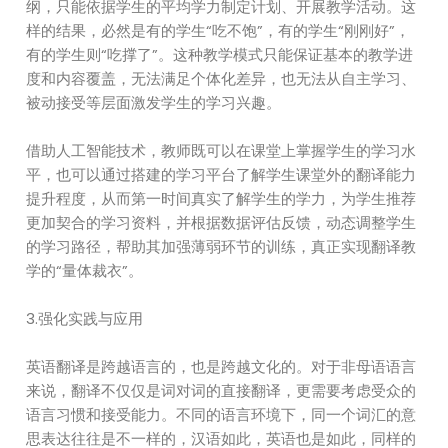
纲，只能依据学生的平均学力制定计划、开展教学活动。这
样的结果，必然是有的学生“吃不饱”，有的学生“刚刚好”，
有的学生则“吃撑了”。这种教学模式只能保证基本的教学进
度和内容覆盖，无法满足个体化差异，也无法从自主学习、
被动接受等层面激发学生的学习兴趣。
借助人工智能技术，教师既可以在课堂上掌握学生的学习水
平，也可以通过搭建的学习平台了解学生课堂外的翻译能力
提升程度，从而第一时间真实了解学生的学力，为学生推荐
更加契合的学习资料，并根据数据评估反馈，动态调整学生
的学习路径，帮助其加强薄弱环节的训练，真正实现翻译教
学的“量体裁衣”。
3.强化实践与应用
英语翻译是跨越语言的，也是跨越文化的。对于非母语语言
来说，翻译不仅仅是词对词的直接翻译，更需要考虑受众的
语言习惯和接受能力。不同的语言环境下，同一个词汇的意
思表达往往是不一样的，汉语如此，英语也是如此，同样的