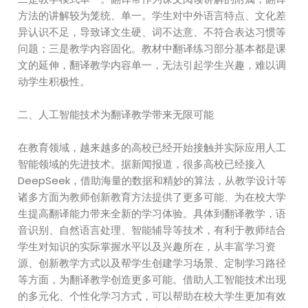
方法的讲解较为笼统、单一。学生对中外语言特点、文化差
异认识不足，导致译文生硬、词不达意、不符合表达习惯等
问题；三是教学内容固化。教材中翻译练习部分基本都是课
文的延伸，翻译教学内容单一，无法引起学生兴趣，难以调
动学生积极性。
二、人工智能技术为翻译教学带来无限可能
在教育领域，越来越多的高校已经开始接触并实际应用人工
智能领域的先进技术。据新闻报道，很多高校已经接入
DeepSeek，借助海量的数据和精妙的算法，从教学设计等
诸多方面为教师创新教育方法提供了更多可能、为在校大学
生提高翻译能力带来全新的学习体验。具体到翻译教学，语
音识别、自然语言处理、智能辅导等技术，有利于教师结合
学生对知识的实际掌握水平以及兴趣所在，从丰富学习资
源、创新教学方式以及帮学生创建学习场景、定制学习路径
等方面，为翻译教学创造更多可能。借助人工智能技术出现
的多元化、个性化学习方式，可以帮助在校大学生更加有效