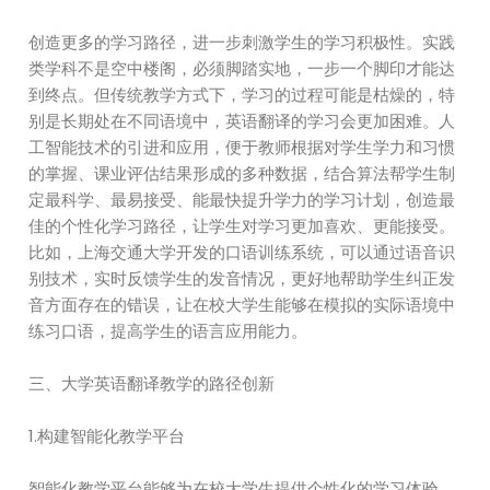
创造更多的学习路径，进一步刺激学生的学习积极性。实践
类学科不是空中楼阁，必须脚踏实地，一步一个脚印才能达
到终点。但传统教学方式下，学习的过程可能是枯燥的，特
别是长期处在不同语境中，英语翻译的学习会更加困难。人
工智能技术的引进和应用，便于教师根据对学生学力和习惯
的掌握、课业评估结果形成的多种数据，结合算法帮学生制
定最科学、最易接受、能最快提升学力的学习计划，创造最
佳的个性化学习路径，让学生对学习更加喜欢、更能接受。
比如，上海交通大学开发的口语训练系统，可以通过语音识
别技术，实时反馈学生的发音情况，更好地帮助学生纠正发
音方面存在的错误，让在校大学生能够在模拟的实际语境中
练习口语，提高学生的语言应用能力。
三、大学英语翻译教学的路径创新
1.构建智能化教学平台
智能化教学平台能够为在校大学生提供个性化的学习体验、