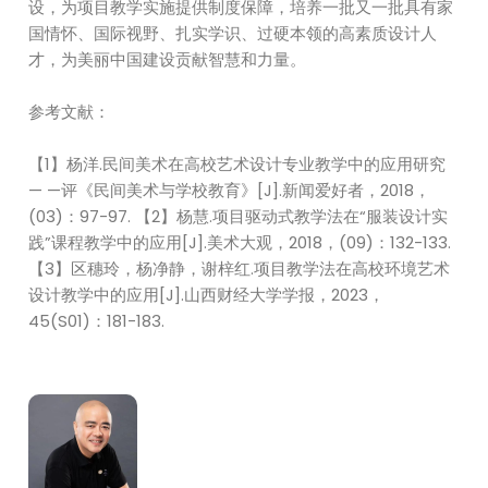
设，为项目教学实施提供制度保障，培养一批又一批具有家
国情怀、国际视野、扎实学识、过硬本领的高素质设计人
才，为美丽中国建设贡献智慧和力量。
参考文献：
【1】杨洋.民间美术在高校艺术设计专业教学中的应用研究
— —评《民间美术与学校教育》[J].新闻爱好者，2018，
(03)：97-97. 【2】杨慧.项目驱动式教学法在“服装设计实
践”课程教学中的应用[J].美术大观，2018，(09)：132-133.
【3】区穗玲，杨净静，谢梓红.项目教学法在高校环境艺术
设计教学中的应用[J].山西财经大学学报，2023，
45(S01)：181-183.