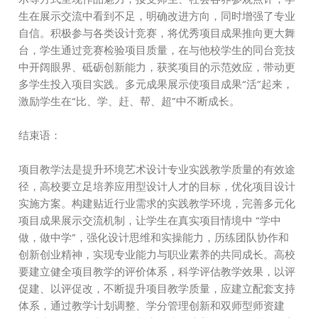
生在展示交流中看到不足，明确改进方向，同时增强了专业
自信。积极参与各类设计竞赛，将优秀项目成果推向更大舞
台，学生通过竞赛检验项目质量，在与他校学生的同台竞技
中开阔眼界、砥砺创新能力，获奖项目的示范效应，带动更
多学生投入项目实践。多元成果展示使项目成果“活”起来，
激励学生在“比、学、赶、帮、超”中不断成长。
结束语：
项目教学法是提升环境艺术设计专业实践教学质量的有效途
径，高校要立足培养应用型设计人才的目标，优化项目设计
实施方案。构建贴近行业需求的实践教学环境，完善多元化
项目成果展示交流机制，让学生在真实项目情境中 “学中
做，做中学”，强化设计思维和实操能力，历练团队协作和
创新创业精神，实现专业能力与职业素养的共同成长。高校
要建立健全项目教学的评价体系，科学评估教学效果，以评
促建、以评促改，不断提升项目教学质量，应建立配套支持
体系，通过教学计划调整、学分管理创新和双师型师资建