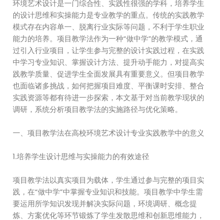
环境艺术设计是一门综合性、实践性很强的学科，培养学生
的设计思维和实操能力是专业教学的重点。传统的实践教学
模式存在内容单一、脱离行业实际等问题，不利于学生职业
能力的培养。项目教学法作为一种“做中学”的教学模式，通
过引入行业项目，让学生参与完整的设计实践过程，在实践
中学习专业知识、掌握设计方法、提升动手能力，对提高实
践教学质量、促进学生全面发展具有重要意义。但项目教学
也面临诸多挑战，如何把握项目难度、平衡课时安排、整合
实践资源等都有待进一步探索，本文基于对当前教学现状的
调研，系统分析项目教学法的实施路径与优化策略。
一、项目教学法在高校环境艺术设计专业实践教学中的意义
1.培养学生设计思维与实操能力的有效途径
项目教学法以真实项目为载体，学生通过参与完整的项目实
践，在“做中学”中掌握专业知识和技能。项目教学中学生需
要运用所学知识发现并解决实际问题，环境调研、概念提
炼、方案优化等环节锻炼了学生发散思维和创新思维能力，