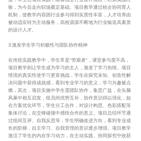
验，为今后走向职场奠定基础。项目教学通过校企协同育人
机制，使教学内容因行业参与得到实质性丰富，人才培养由
被动适应转为主动服务，高校源源不断地为行业输送高素质
的设计人才。
3.激发学生学习积极性与团队协作精神
在传统实践教学中，学生常是“旁观者”，课堂参与度不高，
项目教学则让学生成为学习的主人，激发了学习热情。项目
情境的真实性使学习更富挑战，学生在探究未知、创造性解
决问题中获得成就感，看到专业学习的意义，学习兴趣被点
燃，其次，项目实施中学生需团队协作，集思广益，在头脑
风暴中相互启发，组员间优势互补，协作意识得以强化，如
在方案优化环节，学生分工合作，对设计构思、色彩搭配等
集体讨论，在交锋碰撞中感悟合作的意义。项目总结环节通
过组间互评、自我反思等，学生明确改进方向，看到专业成
长的阶梯，自主学习、自我管理的意识逐步增强。项目教学
激活了学生的内在学习动力，在主动实践、协同探究中收获