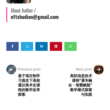
About Author /
nftshudian@gmail.com
Previous post
Next post
基于项目制学
高职信息技术
习观念下高校
课程“通专融
通识美术史课
合・智慧赋能”
程的教学改革
教学模式探索
探索
与实践