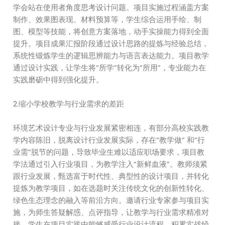
学会站在使用者角度思考设计问题。项目实施过程涵盖方案
制作、效果图表现、材料预算等，学生综合运用手绘、制
图、模型等技能，将创意方案落地，动手实操能力得到全面
提升。项目成果汇报阶段通过设计思路的提炼与经验总结，
系统性锻炼学生的逻辑思辨能力与语言表达能力。项目教学
通过设计实践，让学生将“所学”转化为“所用”，专业能力在
实践磨砺中得到强化提升。
2.缩小学校教学与行业需求的差距
环境艺术设计专业与行业发展紧密相连，有部分高校实践教
学内容陈旧，脱离设计行业发展实际，存在“教学做” 和“行
业需”脱节的问题，导致毕业生难以适应职场要求，项目教
学法通过引入行业项目，为教学注入“新鲜血液”。教师须紧
跟行业发展，甄选富于时代性、典型性的设计项目，并转化
提炼为教学项目，如在选题时关注传统文化的创新性转化、
绿色生态理念的融入等前沿方向。邀请行业专家参与项目实
施，为师生答疑解惑、点评指导，让教学与行业需求精准对
接，学生在项目实践中能够感受行业设计流程，积累实战经