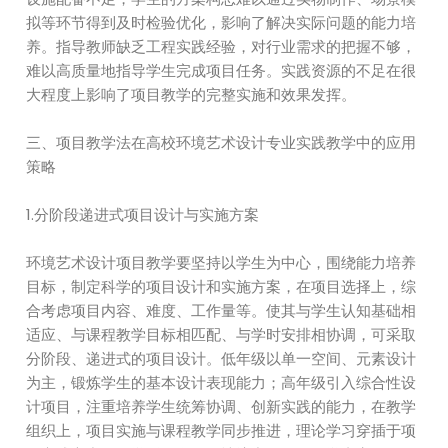
拟等环节得到及时检验优化，影响了解决实际问题的能力培
养。指导教师缺乏工程实践经验，对行业需求的把握不够，
难以高质量地指导学生完成项目任务。实践资源的不足在很
大程度上影响了项目教学的完整实施和效果发挥。
三、项目教学法在高校环境艺术设计专业实践教学中的应用
策略
1.分阶段递进式项目设计与实施方案
环境艺术设计项目教学要坚持以学生为中心，围绕能力培养
目标，制定科学的项目设计和实施方案，在项目选择上，综
合考虑项目内容、难度、工作量等。使其与学生认知基础相
适应、与课程教学目标相匹配、与学时安排相协调，可采取
分阶段、递进式的项目设计。低年级以单一空间、元素设计
为主，锻炼学生的基本设计表现能力；高年级引入综合性设
计项目，注重培养学生统筹协调、创新实践的能力，在教学
组织上，项目实施与课程教学同步推进，理论学习穿插于项