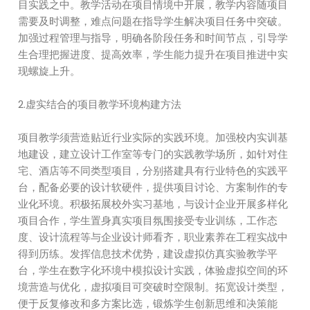
目实践之中。教学活动在项目情境中开展，教学内容随项目
需要及时调整，难点问题在指导学生解决项目任务中突破。
加强过程管理与指导，明确各阶段任务和时间节点，引导学
生合理把握进度、提高效率，学生能力提升在项目推进中实
现螺旋上升。
2.虚实结合的项目教学环境构建方法
项目教学须营造贴近行业实际的实践环境。加强校内实训基
地建设，建立设计工作室等专门的实践教学场所，如针对住
宅、酒店等不同类型项目，分别搭建具有行业特色的实践平
台，配备必要的设计软硬件，提供项目讨论、方案制作的专
业化环境。积极拓展校外实习基地，与设计企业开展多样化
项目合作，学生置身真实项目氛围接受专业训练，工作态
度、设计流程等与企业设计师看齐，职业素养在工程实战中
得到历练。发挥信息技术优势，建设虚拟仿真实验教学平
台，学生在数字化环境中模拟设计实践，体验虚拟空间的环
境营造与优化，虚拟项目可突破时空限制。拓宽设计类型，
便于反复修改和多方案比选，锻炼学生创新思维和决策能