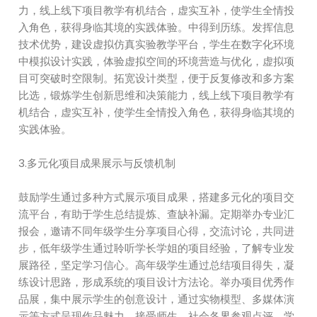
力，线上线下项目教学有机结合，虚实互补，使学生全情投
入角色，获得身临其境的实践体验。中得到历练。发挥信息
技术优势，建设虚拟仿真实验教学平台，学生在数字化环境
中模拟设计实践，体验虚拟空间的环境营造与优化，虚拟项
目可突破时空限制。拓宽设计类型，便于反复修改和多方案
比选，锻炼学生创新思维和决策能力，线上线下项目教学有
机结合，虚实互补，使学生全情投入角色，获得身临其境的
实践体验。
3.多元化项目成果展示与反馈机制
鼓励学生通过多种方式展示项目成果，搭建多元化的项目交
流平台，有助于学生总结提炼、查缺补漏。定期举办专业汇
报会，邀请不同年级学生分享项目心得，交流讨论，共同进
步，低年级学生通过聆听学长学姐的项目经验，了解专业发
展路径，坚定学习信心。高年级学生通过总结项目得失，凝
练设计思路，形成系统的项目设计方法论。举办项目优秀作
品展，集中展示学生的创意设计，通过实物模型、多媒体演
示等方式呈现作品魅力，接受师生、社会各界参观点评，学