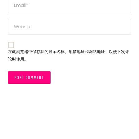
在此浏览器中保存我的显示名称、邮箱地址和网站地址，以便下次评
论时使用。