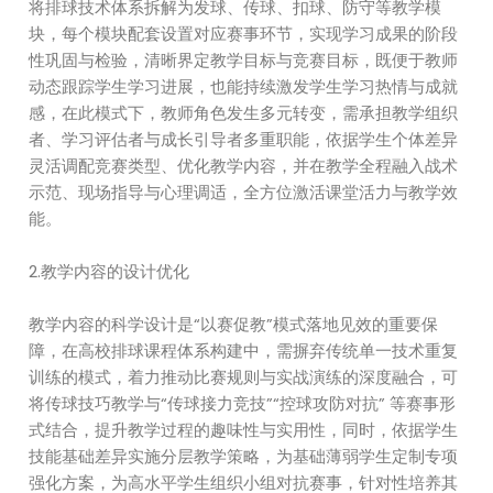
将排球技术体系拆解为发球、传球、扣球、防守等教学模
块，每个模块配套设置对应赛事环节，实现学习成果的阶段
性巩固与检验，清晰界定教学目标与竞赛目标，既便于教师
动态跟踪学生学习进展，也能持续激发学生学习热情与成就
感，在此模式下，教师角色发生多元转变，需承担教学组织
者、学习评估者与成长引导者多重职能，依据学生个体差异
灵活调配竞赛类型、优化教学内容，并在教学全程融入战术
示范、现场指导与心理调适，全方位激活课堂活力与教学效
能。
2.教学内容的设计优化
教学内容的科学设计是“以赛促教”模式落地见效的重要保
障，在高校排球课程体系构建中，需摒弃传统单一技术重复
训练的模式，着力推动比赛规则与实战演练的深度融合，可
将传球技巧教学与“传球接力竞技”“控球攻防对抗” 等赛事形
式结合，提升教学过程的趣味性与实用性，同时，依据学生
技能基础差异实施分层教学策略，为基础薄弱学生定制专项
强化方案，为高水平学生组织小组对抗赛事，针对性培养其