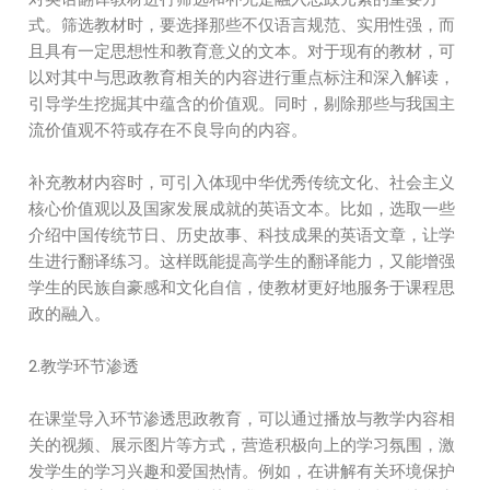
式。筛选教材时，要选择那些不仅语言规范、实用性强，而
且具有一定思想性和教育意义的文本。对于现有的教材，可
以对其中与思政教育相关的内容进行重点标注和深入解读，
引导学生挖掘其中蕴含的价值观。同时，剔除那些与我国主
流价值观不符或存在不良导向的内容。
补充教材内容时，可引入体现中华优秀传统文化、社会主义
核心价值观以及国家发展成就的英语文本。比如，选取一些
介绍中国传统节日、历史故事、科技成果的英语文章，让学
生进行翻译练习。这样既能提高学生的翻译能力，又能增强
学生的民族自豪感和文化自信，使教材更好地服务于课程思
政的融入。
2.教学环节渗透
在课堂导入环节渗透思政教育，可以通过播放与教学内容相
关的视频、展示图片等方式，营造积极向上的学习氛围，激
发学生的学习兴趣和爱国热情。例如，在讲解有关环境保护