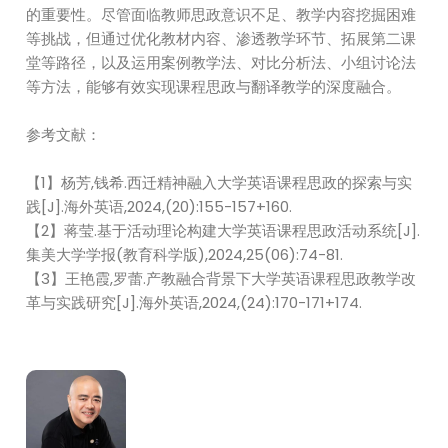
的重要性。尽管面临教师思政意识不足、教学内容挖掘困难
等挑战，但通过优化教材内容、渗透教学环节、拓展第二课
堂等路径，以及运用案例教学法、对比分析法、小组讨论法
等方法，能够有效实现课程思政与翻译教学的深度融合。
参考文献：
【1】杨芳,钱希.西迁精神融入大学英语课程思政的探索与实
践[J].海外英语,2024,(20):155-157+160.
【2】蒋莹.基于活动理论构建大学英语课程思政活动系统[J].
集美大学学报(教育科学版),2024,25(06):74-81.
【3】王艳霞,罗蕾.产教融合背景下大学英语课程思政教学改
革与实践研究[J].海外英语,2024,(24):170-171+174.