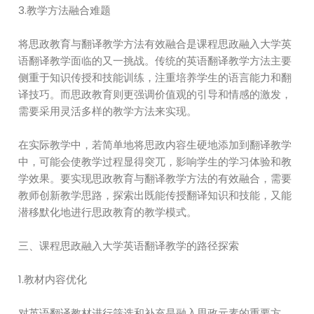
3.教学方法融合难题
将思政教育与翻译教学方法有效融合是课程思政融入大学英
语翻译教学面临的又一挑战。传统的英语翻译教学方法主要
侧重于知识传授和技能训练，注重培养学生的语言能力和翻
译技巧。而思政教育则更强调价值观的引导和情感的激发，
需要采用灵活多样的教学方法来实现。
在实际教学中，若简单地将思政内容生硬地添加到翻译教学
中，可能会使教学过程显得突兀，影响学生的学习体验和教
学效果。要实现思政教育与翻译教学方法的有效融合，需要
教师创新教学思路，探索出既能传授翻译知识和技能，又能
潜移默化地进行思政教育的教学模式。
三、课程思政融入大学英语翻译教学的路径探索
1.教材内容优化
对英语翻译教材进行筛选和补充是融入思政元素的重要方