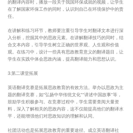
的翻译内容时，播放一段关于我国环保成就的视频，让学生
在了解国家环保工作的同时，认识到自己在环境保护中的责
任。
在讲解和练习环节，教师要注重引导学生对翻译文本进行深
入分析，挖掘其中的思政元素。在讲解翻译技巧的同时，结
合文本内容，引导学生树立正确的世界观、人生观和价值
观。在练习中，设计一些具有思政教育意义的翻译题目，让
学生在实践中体会思政内涵，提高翻译能力和思想认识。
3.第二课堂拓展
英语翻译竞赛是拓展思政教育的有效方法。举办以思政为主
题的翻译竞赛，如“弘扬中华传统文化”“讲述中国故事”等，
鼓励学生积极参与。在竞赛过程中，学生需要查阅大量资
料，深入了解相关的思政内容，这不仅能提高他们的翻译水
平，还能增强他们对思政知识的理解和认同。
社团活动也是拓展思政教育的重要途径。成立英语翻译社