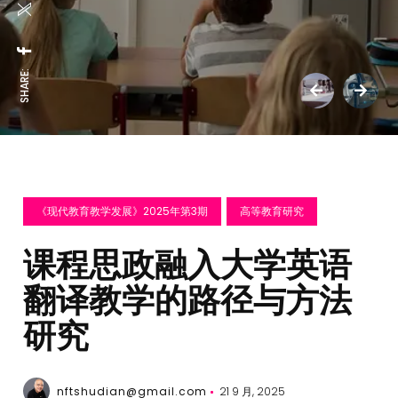
SHARE:
《现代教育教学发展》2025年第3期
高等教育研究
课程思政融入大学英语
翻译教学的路径与方法
研究
nftshudian@gmail.com
21 9 月, 2025