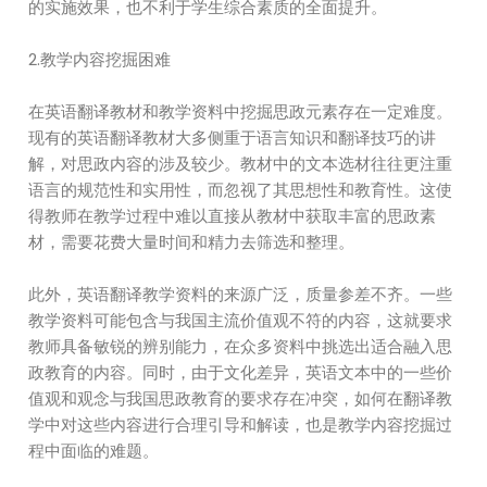
的实施效果，也不利于学生综合素质的全面提升。
2.教学内容挖掘困难
在英语翻译教材和教学资料中挖掘思政元素存在一定难度。
现有的英语翻译教材大多侧重于语言知识和翻译技巧的讲
解，对思政内容的涉及较少。教材中的文本选材往往更注重
语言的规范性和实用性，而忽视了其思想性和教育性。这使
得教师在教学过程中难以直接从教材中获取丰富的思政素
材，需要花费大量时间和精力去筛选和整理。
此外，英语翻译教学资料的来源广泛，质量参差不齐。一些
教学资料可能包含与我国主流价值观不符的内容，这就要求
教师具备敏锐的辨别能力，在众多资料中挑选出适合融入思
政教育的内容。同时，由于文化差异，英语文本中的一些价
值观和观念与我国思政教育的要求存在冲突，如何在翻译教
学中对这些内容进行合理引导和解读，也是教学内容挖掘过
程中面临的难题。