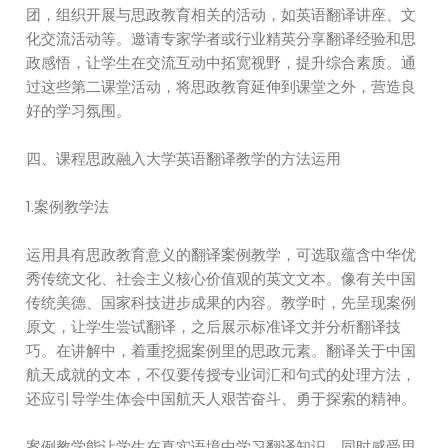
团，组织开展与思政教育相关的活动，如英语翻译讲座、文
化交流活动等。邀请专家学者或行业精英分享翻译经验和思
政感悟，让学生在交流互动中拓宽视野，提升综合素质。通
过这些第二课堂活动，将思政教育延伸到课堂之外，营造良
好的学习氛围。
四、课程思政融入大学英语翻译教学的方法运用
1.案例教学法
运用具有思政教育意义的翻译案例教学，可选取蕴含中华优
秀传统文化、社会主义核心价值观的英文文本。像有关中国
传统美德、国家科技进步成果的内容。教学时，先呈现案例
原文，让学生尝试翻译，之后展示标准译文并分析翻译技
巧。在讲解中，着重挖掘案例里的思政元素。翻译关于中国
航天成就的文本，不仅要传授专业词汇和句式的处理方法，
还应引导学生体会中国航天人艰苦奋斗、勇于探索的精神。
案例教学能让学生在真实语境中学习翻译知识，同时感受思