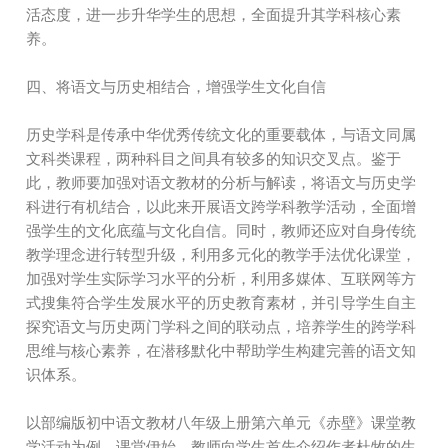
活态度，进一步升华学生的思想，全面提升其学科核心素
养。
四、将语文与历史相结合，增强学生文化自信
历史学科是传承中华优秀传统文化的重要载体，与语文同属
文科类课程，两种科目之间具有较多的知识交叉点。鉴于
此，教师要加强对语文教材的分析与解读，将语文与历史学
科进行有机结合，以此来开展语文跨学科教学活动，全面增
强学生的文化底蕴与文化自信。同时，教师还应对自身传统
教学理念进行转型升级，利用多元化的教学手法优化课堂，
加强对学生实际学习水平的分析，利用多媒体、互联网等方
式搜集符合学生发展水平的历史教育素材，并引导学生自主
探究语文与历史两门学科之间的联动点，培养学生的跨学科
思维与核心素养，在潜移默化中帮助学生构建完善的语文知
识体系。
以部编版初中语文教材八年级上册第六单元《赤壁》课堂教
学活动为例。课堂伊始，教师向学生首先介绍作者杜牧的生