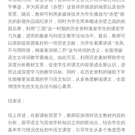
平事迹，并为其讲述《赤壁》这首诗所描述的场景以及创作
背景。随后，教师可利用多媒体技术为学生播放与“赤壁”相
关的影视作品或纪录片，同时为学生简单概述赤壁之战的前
因后果，利用“三国”这一时期的历史资料激发学生的课堂学
习兴趣，进而积极参与到语文教学活动当中。最后，教师可
以借助提前搜集好的一些历史文献，为学生着重讲述 “东风
不与周郎便，铜雀春深锁二乔”这句诗词的含义，全面突破
语文古诗词教学重难点。由此可见，利用历史素材帮助学生
深度分析教材文章，促使学生对课文内容形成全新认识，进
而达成深度学习的教学目标。同时，在历史资料的辅助下学
生能够更加直观的学习语文知识，从多角度解读课文，全面
增强学生的文化自信与核心素养。
结束语：
综上所述，在新课标背景下，教师应加强对语文教材内容的
分析，探寻语文与其他学科知识之间的联动点，结合学生的
基本学习情况优化初中语文课堂，引导学生从多个角度思考