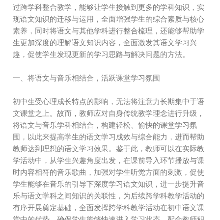
过跨学科整合教学，能够让学生接触到更多的学科知识，实
现语文知识的迁移与运用，全面增强学生的综合素质与核心
素养，同时将语文与其他学科进行整合梳理，还能够帮助学
生更加深度的理解语文知识内容，全面激发其语文学习兴
趣，促使学生发现更新的学习思路与解决问题的方法。
一、将语文与音乐相结合，活跃课堂学习氛围
初中生受心理成长特点的影响，无法将注意力长期集中于语
文课堂之上。故而，教师应对自身传统教学理念进行升级，
将语文与音乐学科相结合，构建轻松、愉快的课堂学习氛
围，以此来提高学生的语文学习成效与综合能力，进而帮助
教师达到理想的语文学习效果。鉴于此，教师可以在实际教
学活动中，从学生兴趣角度出发，在课前导入环节播放与课
时内容相符的音乐歌曲，加强对学生听觉方面的刺激，促使
学生能够在音乐的引导下深度学习语文知识，进一步提升音
乐与语文学科之间知识的关联性，为后续跨学科教学活动的
有序开展奠定基础，全面发挥跨学科教学活动在初中语文课
堂中的优势，确保学生能够快速进入学习状态，配合教师积