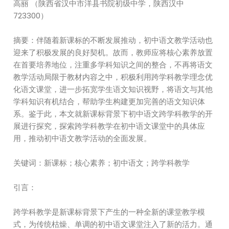
高丽 （陕西省汉中市洋县书院初级中学，陕西汉中
723300）
摘要：伴随着新课标的不断发展推动，初中语文教学活动也
迎来了积极发展的良好契机。故而，教师应将核心素养放置
在首要培养地位，注重多学科知识之间的整合，不再将语文
教学活动局限于教材内容之中，积极利用跨学科教学理念优
化语文课堂，进一步拓宽学生语文知识视野，将语文与其他
学科知识有机结合，帮助学生构建更加完善的语文知识体
系。鉴于此，本文就新课标背景下初中语文跨学科教学的开
展进行探究，探索跨学科教学在初中语文课堂中的具体应
用，推动初中语文教学活动的全面发展。
关键词：新课标；核心素养；初中语文；跨学科教学
引言：
跨学科教学是新课标背景下产生的一种全新的课堂教学模
式，为传统枯燥、单调的初中语文课堂注入了新的活力。通