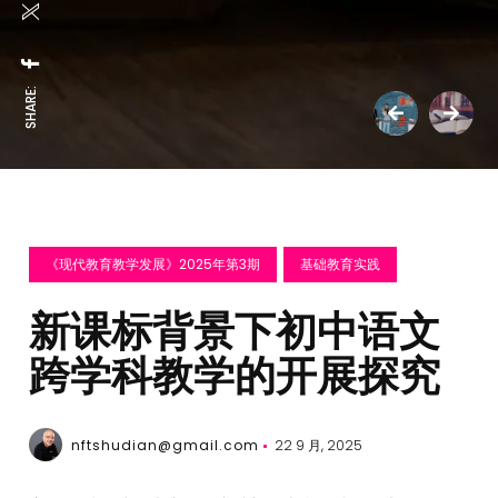
SHARE:
《现代教育教学发展》2025年第3期
基础教育实践
新课标背景下初中语文
跨学科教学的开展探究
nftshudian@gmail.com
22 9 月, 2025