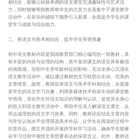
相结合，能够让枯燥单调的语文课堂充满趣味性与艺术活
力，同时能够帮助教师将学生的注意力全面集中于课堂教学
活动中，在音乐的辅助下顺势引入新课，全面提升学生的课
堂学习成效与综合能力。
二、将语文与美术相结合，提升学生审美情趣
初中语文教材内容是我国教育部门精心编写的一部教材，具
有丰富的内容与合理的结构，其中某些课文的语言具有极强
的画面感。但初中生受年龄特征的影响，无法全身心沉浸在
语文教学活动中，难以通过教材的文字联想出生动、优美的
文章情景。故而，教师应将语文与美术学科相结合，全面激
发学生的语文学习兴趣，利用多媒体技术创设生动的课堂教
学情境，深化学生对语文知识的理解与认识，促使其全身心
的投入到语文教学活动中，帮助学生深入解读语文课文，从
而达成理想的语文学习效果。同时，教师还应结合文章内容
与学生认知水平合理筛选美术作品，让学生在阅读的过程中
欣赏作品，图文并茂的开展跨学科学习活动，确保学生能够
在学习过程中领悟文章想要表达的深层含义。此外，教师还