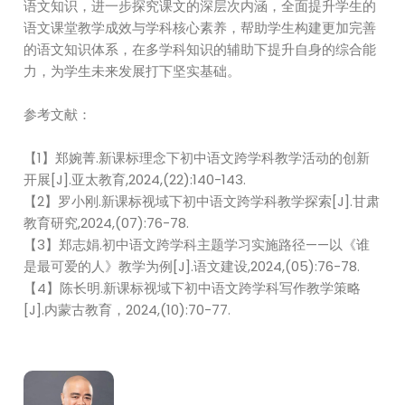
语文知识，进一步探究课文的深层次内涵，全面提升学生的
语文课堂教学成效与学科核心素养，帮助学生构建更加完善
的语文知识体系，在多学科知识的辅助下提升自身的综合能
力，为学生未来发展打下坚实基础。
参考文献：
【1】郑婉菁.新课标理念下初中语文跨学科教学活动的创新
开展[J].亚太教育,2024,(22):140-143.
【2】罗小刚.新课标视域下初中语文跨学科教学探索[J].甘肃
教育研究,2024,(07):76-78.
【3】郑志娟.初中语文跨学科主题学习实施路径——以《谁
是最可爱的人》教学为例[J].语文建设,2024,(05):76-78.
【4】陈长明.新课标视域下初中语文跨学科写作教学策略
[J].内蒙古教育，2024,(10):70-77.