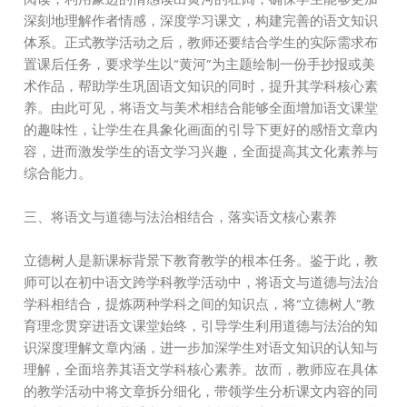
深刻地理解作者情感，深度学习课文，构建完善的语文知识
体系。正式教学活动之后，教师还要结合学生的实际需求布
置课后任务，要求学生以“黄河”为主题绘制一份手抄报或美
术作品，帮助学生巩固语文知识的同时，提升其学科核心素
养。由此可见，将语文与美术相结合能够全面增加语文课堂
的趣味性，让学生在具象化画面的引导下更好的感悟文章内
容，进而激发学生的语文学习兴趣，全面提高其文化素养与
综合能力。
三、将语文与道德与法治相结合，落实语文核心素养
立德树人是新课标背景下教育教学的根本任务。鉴于此，教
师可以在初中语文跨学科教学活动中，将语文与道德与法治
学科相结合，提炼两种学科之间的知识点，将“立德树人”教
育理念贯穿进语文课堂始终，引导学生利用道德与法治的知
识深度理解文章内涵，进一步加深学生对语文知识的认知与
理解，全面培养其语文学科核心素养。故而，教师应在具体
的教学活动中将文章拆分细化，带领学生分析课文内容的同