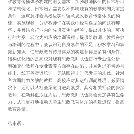
政教育传播体系构建的迫切需求，加强教师队伍的日常培训
和结构优化。日常培训需要以不影响现有的教学规划为前提
条件，这就意味着高校应实时留意思政教育传播体系的构
建、实施现状，分析教师们在实践中经常遇见的问题有哪
些，并且结合行业内的先进案例与经验，提出具体的、可执
行的方案，转化为相应的培训课程，提供给教师。教师在参
与培训的过程中，会认识到自身素养的不足，积极学习和掌
握新知识，使思政教育传播体系的构建获得更多有利条件。
结构优化指的是高校对现有思政教师队伍进行专业性分析，
明确哪些教师在专业素养方面存在缺陷，并且迟迟不肯参与
线上、线下等渠道培训，无法跟得上时代发展的步伐。针对
各方面能力欠缺的教师，高校应对其进行调岗处理，必要情
况下，还可以从社会渠道引进高素质、具有相关经验的资深
教师。在新鲜血液注入后，思政教师队伍将会更加具有生命
力，从而更好地推动大学生思政教育体系的构建进程，提高
教育质量。
结束语：