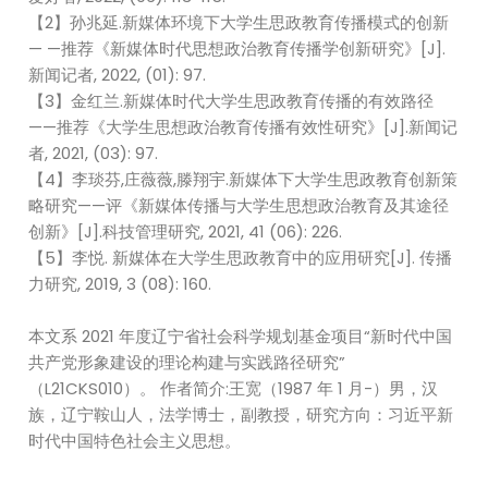
【2】孙兆延.新媒体环境下大学生思政教育传播模式的创新
— —推荐《新媒体时代思想政治教育传播学创新研究》[J].
新闻记者, 2022, (01): 97.
【3】金红兰.新媒体时代大学生思政教育传播的有效路径
——推荐《大学生思想政治教育传播有效性研究》[J].新闻记
者, 2021, (03): 97.
【4】李琰芬,庄薇薇,滕翔宇.新媒体下大学生思政教育创新策
略研究——评《新媒体传播与大学生思想政治教育及其途径
创新》[J].科技管理研究, 2021, 41 (06): 226.
【5】李悦. 新媒体在大学生思政教育中的应用研究[J]. 传播
力研究, 2019, 3 (08): 160.
本文系 2021 年度辽宁省社会科学规划基金项目“新时代中国
共产党形象建设的理论构建与实践路径研究”
（L21CKS010）。 作者简介:王宽（1987 年 1 月-）男，汉
族，辽宁鞍山人，法学博士，副教授，研究方向：习近平新
时代中国特色社会主义思想。