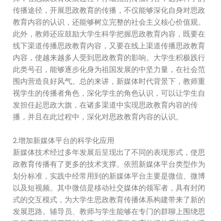
传播途径，开展思政教育的传播，不仅能够深化自身对思政
教育内容的认识，还能够树立完整的社会主义核心价值观。
此外，教师还应鼓励大学生科学把握思政教育内容，既要在
线下渠道传播思政教育内容，又要在线上渠道传播思政教育
内容，使越来越多人受到思政教育的影响。大学生积极践行
此类号召，能够逐步化身为祖国发展的中坚力量，在社会范
围内营造良好风气。总的来讲，新媒体时代背景下，教师重
视学生的传播者角色，深化学生的角色认识，可以让学生自
发担任起思政大旗，在诸多渠道中实现思政教育内容的传
播，并且在此过程中，深化对思政教育内容的认识。
2.增加新媒体平台的科学化应用
新媒体技术经过多年发展后呈现出了不同的表现形式，使思
政教育传播有了更多的技术支撑。依照新媒体平台类型作为
划分标准，实践中经常用到的新媒体平台主要是微信、微博
以及短视频。其中微信是移动社交媒体的领军者，具有封闭
式的交互模式，为大学生思政教育传播体系构建带来了新的
发展思路。辅导员、教师与学生能够在专门的群聊上围绕思