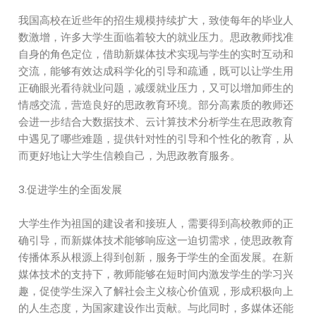
我国高校在近些年的招生规模持续扩大，致使每年的毕业人
数激增，许多大学生面临着较大的就业压力。思政教师找准
自身的角色定位，借助新媒体技术实现与学生的实时互动和
交流，能够有效达成科学化的引导和疏通，既可以让学生用
正确眼光看待就业问题，减缓就业压力，又可以增加师生的
情感交流，营造良好的思政教育环境。部分高素质的教师还
会进一步结合大数据技术、云计算技术分析学生在思政教育
中遇见了哪些难题，提供针对性的引导和个性化的教育，从
而更好地让大学生信赖自己，为思政教育服务。
3.促进学生的全面发展
大学生作为祖国的建设者和接班人，需要得到高校教师的正
确引导，而新媒体技术能够响应这一迫切需求，使思政教育
传播体系从根源上得到创新，服务于学生的全面发展。在新
媒体技术的支持下，教师能够在短时间内激发学生的学习兴
趣，促使学生深入了解社会主义核心价值观，形成积极向上
的人生态度，为国家建设作出贡献。与此同时，多媒体还能