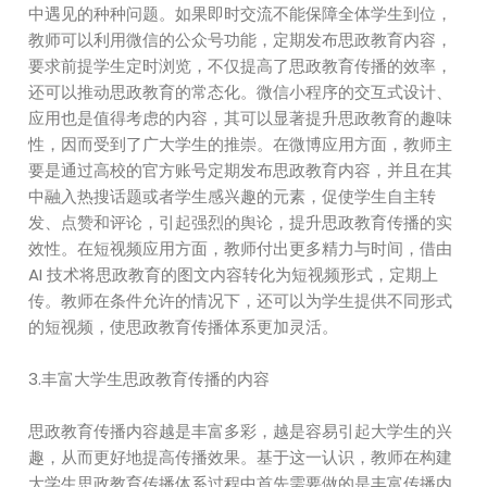
中遇见的种种问题。如果即时交流不能保障全体学生到位，
教师可以利用微信的公众号功能，定期发布思政教育内容，
要求前提学生定时浏览，不仅提高了思政教育传播的效率，
还可以推动思政教育的常态化。微信小程序的交互式设计、
应用也是值得考虑的内容，其可以显著提升思政教育的趣味
性，因而受到了广大学生的推崇。在微博应用方面，教师主
要是通过高校的官方账号定期发布思政教育内容，并且在其
中融入热搜话题或者学生感兴趣的元素，促使学生自主转
发、点赞和评论，引起强烈的舆论，提升思政教育传播的实
效性。在短视频应用方面，教师付出更多精力与时间，借由
AI 技术将思政教育的图文内容转化为短视频形式，定期上
传。教师在条件允许的情况下，还可以为学生提供不同形式
的短视频，使思政教育传播体系更加灵活。
3.丰富大学生思政教育传播的内容
思政教育传播内容越是丰富多彩，越是容易引起大学生的兴
趣，从而更好地提高传播效果。基于这一认识，教师在构建
大学生思政教育传播体系过程中首先需要做的是丰富传播内