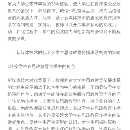
够为大学生带来丰富的视听盛宴，使大学生在自愿接受思政
教育的情况下，养成自律、诚信和勤奋等品质，成为品格健
全的高素质人才。此外，基于新媒体技术的思政教育传播体
系在得到构建、实施后，教师可以开展丰富多彩的实践活
动，在此过程中，学生的实践能力和创新精神会得到不同程
度的发展。
二、新媒体技术时代下大学生思政教育传播体系构建的策略
1.转变学生在思政教育传播中的角色
新媒体技术时代背景下，教师构建大学生思政教育传播体系
的过程中应不偏离于以学生为中心的宗旨，正确看待学生所
扮演的角色，确保学生能够在高效率吸收思政教育内容的同
时转化为传播者，自发宣传思政教育内容，树立良好的个人
形象。为此教师应转变思想观念，突出学生在思政教育传播
中的主体地位，从多维度渗透大学生在思政教育传播中的传
播者角色，促使学生产生清醒的认识。大学生积极响应教
师，在思政教育发展过程中仔细甄别传播内容，选择科学的