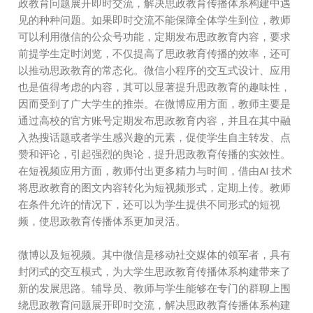
政教育问题展开即时交流，解决思政教育传播体系构建中遇
见的种种问题。如果即时交流不能保障全体学生到位，教师
可以利用微信的公众号功能，定期发布思政教育内容，要求
前提学生定时浏览，不仅提高了思政教育传播的效率，还可
以推动思政教育的常态化。微信小程序的交互式设计、应用
也是值得考虑的内容，其可以显著提升思政教育的趣味性，
因而受到了广大学生的推崇。在微博应用方面，教师主要是
通过高校的官方账号定期发布思政教育内容，并且在其中融
入热搜话题或者学生感兴趣的元素，促使学生自主转发、点
赞和评论，引起强烈的舆论，提升思政教育传播的实效性。
在短视频应用方面，教师付出更多精力与时间，借由AI 技术
将思政教育的图文内容转化为短视频形式，定期上传。教师
在条件允许的情况下，还可以为学生提供不同形式的短视
频，使思政教育传播体系更加灵活。
微博以及短视频。其中微信是移动社交媒体的领军者，具有
封闭式的交互模式，为大学生思政教育传播体系构建带来了
新的发展思路。辅导员、教师与学生能够在专门的群聊上围
绕思政教育问题展开即时交流，解决思政教育传播体系构建