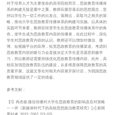
对于培养人才为主要使命的高等院校而言，思政教育传播体
系的构建无疑是重中之重。教师应摒弃落后的思想观念，坚
持以学生为一切工作的出发点、落脚点，采取与之相关的策
略，推动大学生思政教育传播体系的构建与实施。以具体的
实践环节来看，教师应转变学生在思政教育传播体系中的角
色，使学生成为思政教育内容的传播者，在此过程中，深化
学生对思政教育内容的认识。教师还可以增加对微信、微
博、短视频平台的应用，拓宽思政教育的传播渠道。考虑到
思政教育内容的吸引力会直接决定大学生是否愿意积极学
习，所以教师还需要持续优化思政教育传播内容。此外，高
校应加强思政教育队伍的建设，从多维度保障思政教育的高
质量开展。这篇文章在对相关内容展开探讨后，为我国思政
教育领域提供了一定的借鉴。
参考文献：
【1】冉杰俊.微信传播对大学生思政教育的影响及应对策略
— —评《新媒体时代下的高校思想政治教育研究》[J].新闻
爱好者, 2022, (06): 113-115.