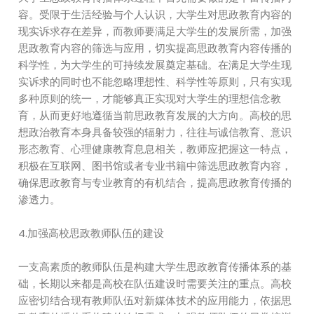
容。受限于生活经验与个人认识，大学生对思政教育内容的
现实诉求存在差异，而教师要满足大学生的发展所需，加强
思政教育内容的筛选与应用，切实提高思政教育内容传播的
科学性，为大学生的可持续发展奠定基础。在满足大学生现
实诉求的同时也不能忽略理想性、科学性等原则，只有实现
多种原则的统一，才能够真正实现对大学生的理想信念教
育，从而更好地遵循当前思政教育发展的大方向。高校的思
想政治教育本身具备较强的辐射力，往往与诚信教育、意识
形态教育、心理健康教育息息相关，教师应把握这一特点，
积极在互联网、图书馆或者专业书籍中筛选思政教育内容，
确保思政教育与专业教育的有机结合，提高思政教育传播的
渗透力。
4.加强高校思政教师队伍的建设
一支高素质的教师队伍是构建大学生思政教育传播体系的基
础，长期以来都是高校在队伍建设时需要关注的重点。高校
应密切结合现有教师队伍对新媒体技术的应用能力，依据思