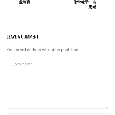
业教育
化学教学一点
思考
LEAVE A COMMENT
Your email address will not be published.