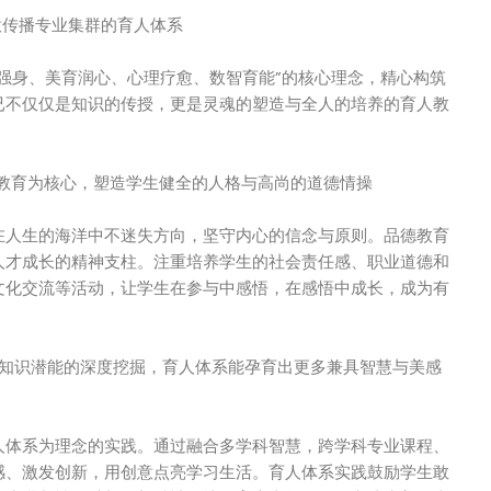
意传播专业集群的育人体系
强身、美育润心、心理疗愈、数智育能”的核心理念，精心构筑
已不仅仅是知识的传授，更是灵魂的塑造与全人的培养的育人教
品德教育为核心，塑造学生健全的人格与高尚的道德情操
在人生的海洋中不迷失方向，坚守内心的信念与原则。品德教育
人才成长的精神支柱。注重培养学生的社会责任感、职业道德和
文化交流等活动，让学生在参与中感悟，在感悟中成长，成为有
。
专业知识潜能的深度挖掘，育人体系能孕育出更多兼具智慧与美感
人体系为理念的实践。通过融合多学科智慧，跨学科专业课程、
感、激发创新，用创意点亮学习生活。育人体系实践鼓励学生敢