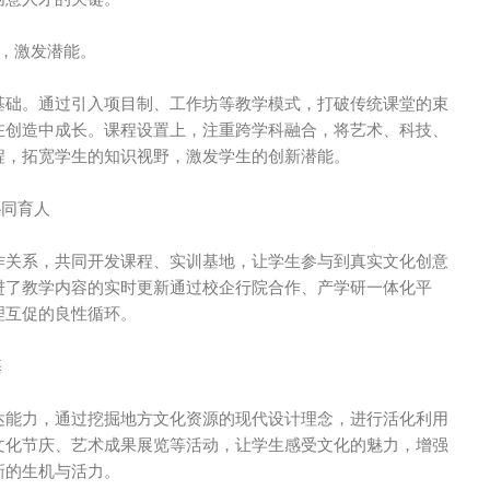
式，激发潜能。
基础。通过引入项目制、工作坊等教学模式，打破传统课堂的束
在创造中成长。课程设置上，注重跨学科融合，将艺术、科技、
程，拓宽学生的知识视野，激发学生的创新潜能。
协同育人
作关系，共同开发课程、实训基地，让学生参与到真实文化创意
进了教学内容的实时更新通过校企行院合作、产学研一体化平
理互促的良性循环。
基
达能力，通过挖掘地方文化资源的现代设计理念，进行活化利用
文化节庆、艺术成果展览等活动，让学生感受文化的魅力，增强
新的生机与活力。