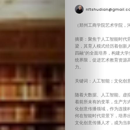
nftshudian@gmail.c
（郑州工商学院艺术学院，河南
摘要：聚焦于人工智能时代
梁，其育人模式经历着创新
四融”的全面培养，构建大
统界限，促进艺术教育资源
力。
关键词：人工智能；文化创
随着大数据、人工智能、虚
着前所未有的变革，生产方
化创意传播领域，作为连接
何在智能时代背景下，培养
文化创意传播人才，成为当