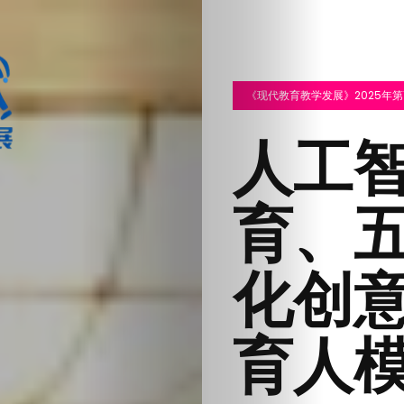
《现代教育教学发展》2025年第
人工智
育、五
化创
育人