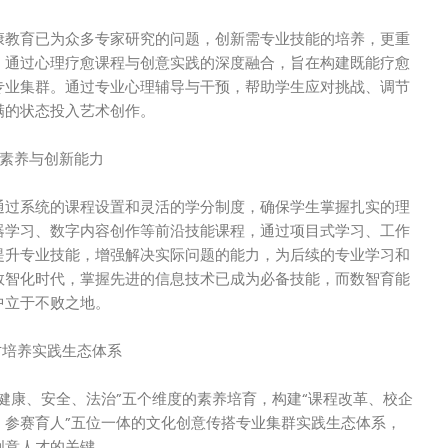
康教育已为众多专家研究的问题，创新需专业技能的培养，更重
。通过心理疗愈课程与创意实践的深度融合，旨在构建既能疗愈
专业集群。通过专业心理辅导与干预，帮助学生应对挑战、调节
满的状态投入艺术创作。
字素养与创新能力
通过系统的课程设置和灵活的学分制度，确保学生掌握扎实的理
器学习、数字内容创作等前沿技能课程，通过项目式学习、工作
提升专业技能，增强解决实际问题的能力，为后续的专业学习和
数智化时代，掌握先进的信息技术已成为必备技能，而数智育能
中立于不败之地。
才培养实践生态体系
健康、安全、法治”五个维度的素养培育，构建“课程改革、校企
、参赛育人”五位一体的文化创意传搭专业集群实践生态体系，
创意人才的关键。