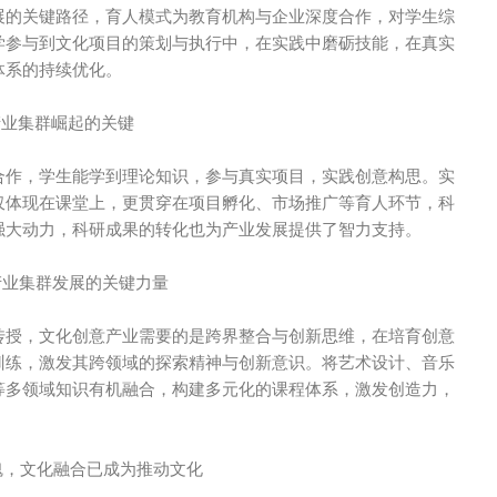
展的关键路径，育人模式为教育机构与企业深度合作，对学生综
学参与到文化项目的策划与执行中，在实践中磨砺技能，在真实
体系的持续优化。
产业集群崛起的关键
合作，学生能学到理论知识，参与真实项目，实践创意构思。实
仅体现在课堂上，更贯穿在项目孵化、市场推广等育人环节，科
强大动力，科研成果的转化也为产业发展提供了智力支持。
产业集群发展的关键力量
传授，文化创意产业需要的是跨界整合与创新思维，在培育创意
训练，激发其跨领域的探索精神与创新意识。将艺术设计、音乐
等多领域知识有机融合，构建多元化的课程体系，激发创造力，
魂，文化融合已成为推动文化