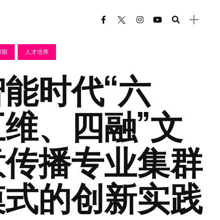
1期
人才培养
能时代“六
维、四融”文
意传播专业集群
模式的创新实践