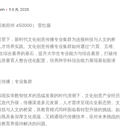
om
11 9 月, 2025
郑州 450000） 雷红薇
背景下，新时代文化创意传播专业集群为连接科技与人文的桥
人才培养实践。文化创意传播专业集群如何通过“六育、五维、
学生综合素养的基石，提升大学生专业能力与综合素质，打破传
高质量育人整合优化配置，培养跨学科综合能力展现着创新潜
意传播；专业集群
拟现实等数智技术的迅猛发展的时代浪潮下，文化创意产业经历
式迭代升级，传播渠道多元发展，人才需求呈现出全新态势。文
科技与人文的桥梁，其教育模式同样面临着转型升级的挑战。如
出既具备深厚文化底蕴，又精通现代传播技术，应对未来挑战的
前教育界亟待解决的问题。