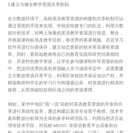
2.建立与健全教学资源共享机制
在大数据环境下，高校英语教育资源的构建和共享机制可以
通过系统的手段来实现。学校应组建专门的队伍，利用大数
据分析技术，对网上海量的英语教学资源进行筛选、整合，
并根据课程标准及教学目的，将优秀的慕课视频、语言学习
软件等进行分级保存，建立动态更新的校本英语课程资源
库。同时，要鼓励教师将自己的教育实践和研究结果相结
合，开发特色教学资源，让学生参与微课制作等资源的创作
中，把这些优秀的原创资源融入学习成绩评定中。还需要建
立大数据资源共享平台，利用区块链技术保证知识产权，并
根据教师和学生的学习行为和搜索记录，对资源进行精准的
推荐，从而突破院校和区域之间的资源屏障。
例如，某华中地区“双一流”高校对英语教育资源的开发和共
享进行系统性改革，通过构建以英语专业骨干教师、技术专
家和数据分析师为主体的多学科研究队伍，利用自然语言处
理等技术手段，对高校 MOOC 等英语教育平台采集和分
析，从语言能力培养、课程类型（精读、口语）、难度（英