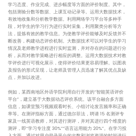
学习态度、作业完成、进步幅度等方面的评价制度。其中，
包括测验分数等数据、上课互动记录等。运用大数据技术，
有效地收集和分析教学数据。利用网络学习平台等多种手
段，对学生的学习行为进行实时采集，利用聚类分析等方
法，提炼有效的教学信息。为使教学评价能够及时反馈并不
断改善，构建动态评价机制。大数据技术可以对学生的学习
情况及老师教学进程进行实时监测，并对存在的问题进行分
析，从而对教学策略进行相应的调整。运用大数据技术对教
学评价进行可视化展示，使得评价结果更容易理解。以图表
及报告的形式呈现，让老师及管理人员迅速了解其优点及缺
点，并加以改进。
例如，某西南地区外语学院利用自行开发的“智能英语评价
平台”，建立基于大数据动态评价系统。该平台融合多方面
信息，如课堂预习视频观看时长、小组讨论发言频率和正确
率等。在测评指标方面，通过德尔菲法，聘请 15 名测评专
家及一线英语教师，对其进行测评，并对其进行四个维度的
测评，即“学习专注度 30%”“语言运用能力 20%”。在学习投
入方面，通过对用户登录平台的次数和浏览资源的时间进行