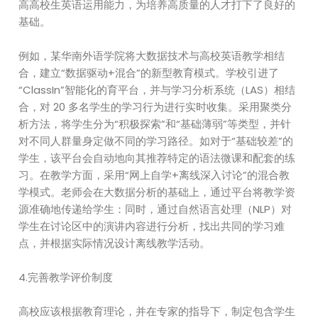
高高校生英语运用能力，为培养高质量的人才打下了良好的
基础。
例如，某华南外语学院将大数据技术与高校英语教学相结
合，建立“数据驱动+混合”的新型教育模式。学校引进了
“ClassIn”智能化的育平台，并与学习分析系统（LAS）相结
合，对 20 多名学生的学习行为进行实时收集。采用聚类分
析方法，将学生分为“积极探索”和“基础薄弱”等类型，并针
对不同人群量身定做不同的学习路径。如对于“基础较差”的
学生，该平台会自动地向其推荐特定的语法微课和配套的练
习。在教学方面，采用“网上自学+离线深入讨论”的混合教
学模式。老师会在大数据分析的基础上，通过平台将教学资
源准确地传递给学生：同时，通过自然语言处理（NLP）对
学生在讨论区中的演讲内容进行分析，找出共同的学习难
点，并根据实际情况设计离线教学活动。
4.完善教学评价制度
高校应该根据教育理论，并在专家的指导下，制定包含学生