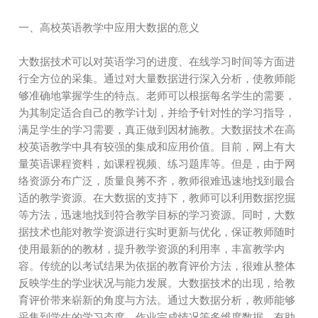
一、高校英语教学中应用大数据的意义
大数据技术可以对英语学习的进度、在线学习时间等方面进
行全方位的采集。通过对大量数据进行深入分析，使教师能
够准确地掌握学生的特点。老师可以根据每名学生的需要，
为其制定适合自己的教学计划，并给予针对性的学习指导，
满足学生的学习需要，真正做到因材施教。大数据技术在高
校英语教学中具有较强的集成和应用价值。目前，网上有大
量英语课程资料，如课程视频、练习题库等。但是，由于网
络资源分布广泛，质量良莠不齐，教师很难迅速地找到最合
适的教学资源。在大数据的支持下，教师可以利用数据挖掘
等方法，迅速地找到符合教学目标的学习资源。同时，大数
据技术也能对教学资源进行实时更新与优化，保证教师随时
使用最新的的教材，提升教学资源的利用率，丰富教学内
容。传统的以考试结果为依据的教育评价方法，很难从整体
反映学生的学业状况与能力发展。大数据技术的出现，给教
育评价带来崭新的角度与方法。通过大数据分析，教师能够
采集到学生的学习态度、作业完成情况等多维度数据，有助