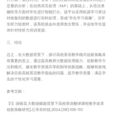
定量的分析；在自然语言处理（NLP）的基础上，从语法准
确性等方面对学生进行智能打分。该平台采用机器学习算法
对收集到的数据进行实时处理，形成“学生学习画像”。当学
生听力较差时，该系统就会向老师发出警告，并会给学生提
供针对性听力培训资源。
三、结论
总之，在大数据背景下，探讨高校英语教学模式创新策略具
有重要的意义。通过提高教师大数据应用能力、创新教学方
法和模式、健全教学资源共享机制等创新战略，能够有效地
解决目前高校英语教学面临的问题，提升教学质量，满足学
生的个性化学习需要。
参考文献：
【1】游丽花.大数据赋能背景下高校英语翻译课程教学改革
创新策略研究[J].华东科技,2024,(08):108-110.