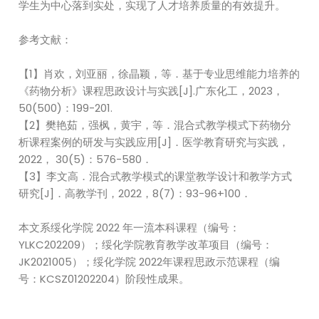
学生为中心落到实处，实现了人才培养质量的有效提升。
参考文献：
【1】肖欢，刘亚丽，徐晶颖，等．基于专业思维能力培养的
《药物分析》课程思政设计与实践[J].广东化工，2023，
50(500)：199-201.
【2】樊艳茹，强枫，黄宇，等．混合式教学模式下药物分
析课程案例的研发与实践应用[J]．医学教育研究与实践，
2022， 30(5)：576-580．
【3】李文高．混合式教学模式的课堂教学设计和教学方式
研究[J]．高教学刊，2022，8(7)：93-96+100．
本文系绥化学院 2022 年一流本科课程（编号：
YLKC202209）；绥化学院教育教学改革项目（编号：
JK2021005）；绥化学院 2022年课程思政示范课程（编
号：KCSZ01202204）阶段性成果。