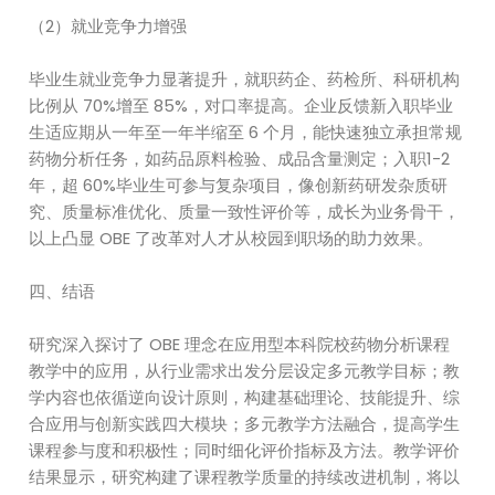
（2）就业竞争力增强
毕业生就业竞争力显著提升，就职药企、药检所、科研机构
比例从 70%增至 85%，对口率提高。企业反馈新入职毕业
生适应期从一年至一年半缩至 6 个月，能快速独立承担常规
药物分析任务，如药品原料检验、成品含量测定；入职1-2
年，超 60%毕业生可参与复杂项目，像创新药研发杂质研
究、质量标准优化、质量一致性评价等，成长为业务骨干，
以上凸显 OBE 了改革对人才从校园到职场的助力效果。
四、结语
研究深入探讨了 OBE 理念在应用型本科院校药物分析课程
教学中的应用，从行业需求出发分层设定多元教学目标；教
学内容也依循逆向设计原则，构建基础理论、技能提升、综
合应用与创新实践四大模块；多元教学方法融合，提高学生
课程参与度和积极性；同时细化评价指标及方法。教学评价
结果显示，研究构建了课程教学质量的持续改进机制，将以