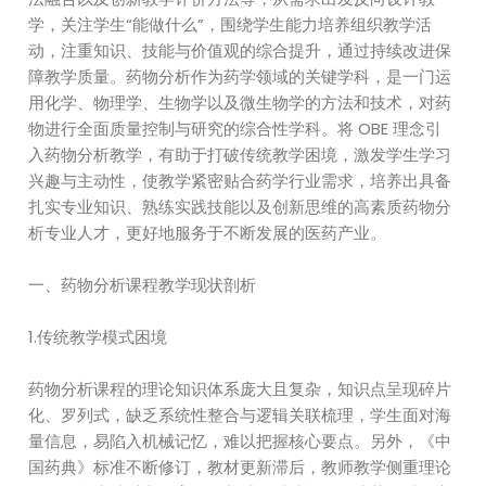
学，关注学生“能做什么”，围绕学生能力培养组织教学活
动，注重知识、技能与价值观的综合提升，通过持续改进保
障教学质量。药物分析作为药学领域的关键学科，是一门运
用化学、物理学、生物学以及微生物学的方法和技术，对药
物进行全面质量控制与研究的综合性学科。将 OBE 理念引
入药物分析教学，有助于打破传统教学困境，激发学生学习
兴趣与主动性，使教学紧密贴合药学行业需求，培养出具备
扎实专业知识、熟练实践技能以及创新思维的高素质药物分
析专业人才，更好地服务于不断发展的医药产业。
一、药物分析课程教学现状剖析
1.传统教学模式困境
药物分析课程的理论知识体系庞大且复杂，知识点呈现碎片
化、罗列式，缺乏系统性整合与逻辑关联梳理，学生面对海
量信息，易陷入机械记忆，难以把握核心要点。另外，《中
国药典》标准不断修订，教材更新滞后，教师教学侧重理论