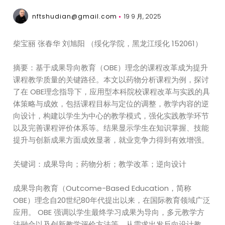
nftshudian@gmail.com
19 9 月, 2025
柴宝丽 张春华 刘旭阳 （绥化学院，黑龙江绥化 152061）
摘要：基于成果导向教育（OBE）理念的课程改革成为提升
课程教学质量的关键路径。本文以药物分析课程为例，探讨
了在 OBE理念指导下，应用型本科院校课程改革与实践的具
体策略与成效，包括课程目标与定位的调整，教学内容的逆
向设计，构建以学生为中心的教学模式，强化实践教学环节
以及完善课程评价体系等。结果显示学生在知识掌握、技能
提升与创新成果方面成效显著，就业竞争力得到有效增强。
关键词：成果导向；药物分析；教学改革；逆向设计
成果导向教育（Outcome-Based Education，简称
OBE）理念自20世纪80年代提出以来，在国际教育领域广泛
应用。 OBE 强调以学生最终学习成果为导向，多元教学方
法融合以及创新教学评价方法等，从需求出发反向设计教