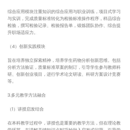
综合应用模块注重知识的综合应用与职业训练，项目式学习
与实训，完成质量标准转化为检验标准操作程序，样品综合
检验，撰写检验记录、检验报告单，锻炼团队协作、综合提
升职场适应力。
（4）创新实践模块
旨在培养独立探索精神，培养学生药物分析创新思维。包括
分析方法验证，质量标准草案的制订，引导学生参与教师科
研、创新创业项目，进行学术论文研读、科研方案设计竞赛
等。
3.多元教学方法融合
（1）讲授启发结合
在本科教学过程中，讲授也是重要的教学方法，但在理论教
学环节，在讲解关键知识点时巧妙融入启发式问题，引导学