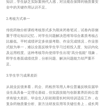
知识，学生缺乏实际案例代入感，对法规在保障药物质量安
全中的关键作用认识不足。
2.考核方式单一
传统药物分析课程考核形式多为期末闭卷笔试，试卷内容侧
重于理论知识记忆，对学生问题解决思维等综合素质考核占
比极低。平时成绩评定多依据考勤、作业完成情况，作业形
式较为单一，难以全面反映学生学习过程投入度、知识内化
及运用程度。这种考核导向使得学生出现“高分低能” 现象，
即学生卷面成绩优异，分析问题、解决问题能力却严重不
足。
3.学生学习成果差距
从就业反馈来看，药企、药检所等用人单位普遍反映应届毕
业生虽具备一定理论基础，但实践技能与创新素养距岗位需
求有较大差距。毕业生入职初期需长时间培训适应工作，在
复杂药物质量分析、新方法研发应用等关键任务上，成长周