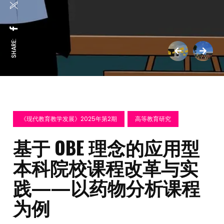
SHARE:
《现代教育教学发展》2025年第2期
高等教育研究
基于 OBE 理念的应用型
本科院校课程改革与实
践——以药物分析课程
为例