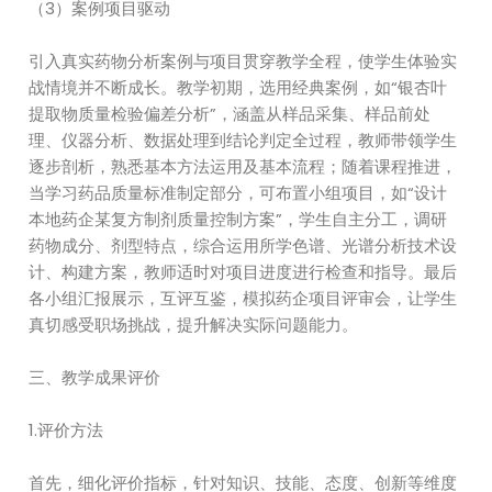
（3）案例项目驱动
引入真实药物分析案例与项目贯穿教学全程，使学生体验实
战情境并不断成长。教学初期，选用经典案例，如“银杏叶
提取物质量检验偏差分析”，涵盖从样品采集、样品前处
理、仪器分析、数据处理到结论判定全过程，教师带领学生
逐步剖析，熟悉基本方法运用及基本流程；随着课程推进，
当学习药品质量标准制定部分，可布置小组项目，如“设计
本地药企某复方制剂质量控制方案”，学生自主分工，调研
药物成分、剂型特点，综合运用所学色谱、光谱分析技术设
计、构建方案，教师适时对项目进度进行检查和指导。最后
各小组汇报展示，互评互鉴，模拟药企项目评审会，让学生
真切感受职场挑战，提升解决实际问题能力。
三、教学成果评价
1.评价方法
首先，细化评价指标，针对知识、技能、态度、创新等维度