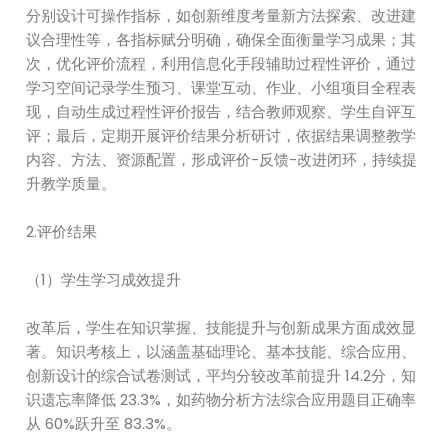
分别设计可操作指标，如创新维度考量新方法探索、改进建
议合理性等，各指标赋分明确，确保全面衡量学习成果；其
次，优化评价流程，利用信息化手段辅助过程性评价，通过
学习空间记录学生预习、课堂互动、作业、小组项目全程表
现，自动生成过程性评价报告，结合教师观察、学生自评互
评；最后，定期开展评价结果分析研讨，依据结果调整教学
内容、方法、资源配置，形成评价-反馈-改进闭环，持续提
升教学质量。
2.评价结果
（1）学生学习成效提升
改革后，学生在知识掌握、技能提升与创新成果方面成效显
著。知识考核上，以涵盖基础理论、基本技能、综合应用、
创新设计的综合试卷测试，平均分较改革前提升 14.2分，知
识遗忘率降低 23.3%，如药物分析方法综合应用题目正确率
从 60%跃升至 83.3%。