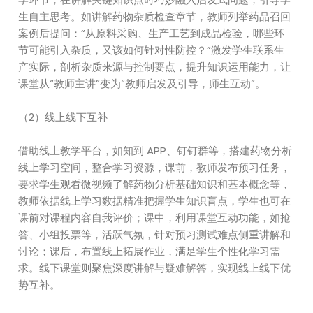
生自主思考。如讲解药物杂质检查章节，教师列举药品召回
案例后提问：“从原料采购、生产工艺到成品检验，哪些环
节可能引入杂质，又该如何针对性防控？”激发学生联系生
产实际，剖析杂质来源与控制要点，提升知识运用能力，让
课堂从“教师主讲”变为“教师启发及引导，师生互动”。
（2）线上线下互补
借助线上教学平台，如知到 APP、钉钉群等，搭建药物分析
线上学习空间，整合学习资源，课前，教师发布预习任务，
要求学生观看微视频了解药物分析基础知识和基本概念等，
教师依据线上学习数据精准把握学生知识盲点，学生也可在
课前对课程内容自我评价；课中，利用课堂互动功能，如抢
答、小组投票等，活跃气氛，针对预习测试难点侧重讲解和
讨论；课后，布置线上拓展作业，满足学生个性化学习需
求。线下课堂则聚焦深度讲解与疑难解答，实现线上线下优
势互补。