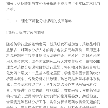
期长，这反映出当前药物分析教学成果与行业实际需求脱节
严重。
二、OBE 理念下药物分析课程的改革策略
1.课程目标与定位的调整
随着药学行业的蓬勃发展，新药研发不断加速，药物品种日
益繁多，对药物分析人才的需求愈发多元与高阶。应用型本
科院校制药工程专业应深入调研药企、药检所、科研机构等
用人单位需求，结合国家制药工程人才培养标准，依据OBE
理念对药物分析课程目标进行重塑，将药物分析课程目标细
化为四个层次：一是基本理论层面，学生需牢固掌握药物分
析基本概念、各类分析方法原理，熟悉药品质量标准体系构
成；二是基本技能层面，学生应熟练操作常见药物分析仪
器，能够进行仪器调试、样品测定、数据采集，依据药物结
构与性质，运用所学方法对典型药物开展鉴别、杂质检查、
含量测定等基础分析工作，具备分析常规药物质量问题的初
步能力；三是综合应用能力层面，学生能整合多学科知识，